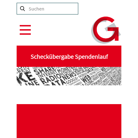
Scheckübergabe Spendenlauf