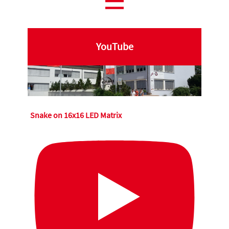
YouTube
Snake on 16x16 LED Matrix