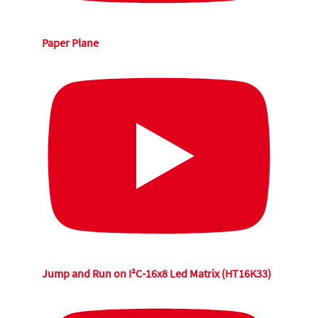
Paper Plane
Jump and Run on I²C-16x8 Led Matrix (HT16K33)