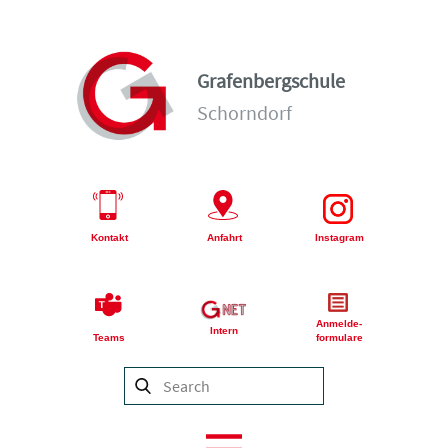
Grafenbergschule
Schorndorf
Kontakt
Anfahrt
Instagram
Anmelde-
Intern
Teams
formulare