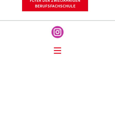
FLYER DER ZWEIJÄHRIGEN
BERUFSFACHSCHULE