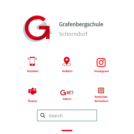
Grafenbergschule
Schorndorf
Kontakt
Anfahrt
Instagram
Anmelde-
Intern
Teams
formulare