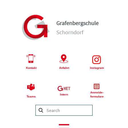
Grafenbergschule
Schorndorf
Kontakt
Anfahrt
Instagram
Anmelde-
Intern
Teams
formulare