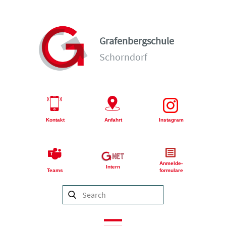
Grafenbergschule
Schorndorf
Kontakt
Anfahrt
Instagram
Anmelde-
Intern
Teams
formulare