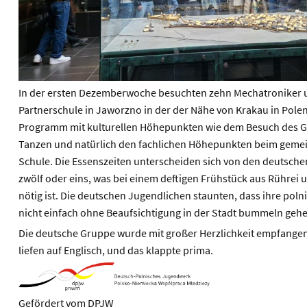
In der ersten Dezemberwoche besuchten zehn Mechatroniker 
Partnerschule in Jaworzno in der der Nähe von Krakau in Pole
Programm mit kulturellen Höhepunkten wie dem Besuch des G
Tanzen und natürlich den fachlichen Höhepunkten beim gemein
Schule. Die Essenszeiten unterscheiden sich von den deutschen
zwölf oder eins, was bei einem deftigen Frühstück aus Rührei 
nötig ist. Die deutschen Jugendlichen staunten, dass ihre po
nicht einfach ohne Beaufsichtigung in der Stadt bummeln geh
Die deutsche Gruppe wurde mit großer Herzlichkeit empfange
liefen auf Englisch, und das klappte prima.
Gefördert vom DPJW