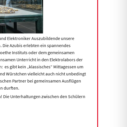
und Elektroniker Auszubildende unsere
n. Die Azubis erlebten ein spannendes
oethe Instituts oder dem gemeinsamen
samen Unterricht in den Elektrolabors der
: es gibt kein „klassisches“ Mittagessen um
und Würstchen vielleicht auch nicht unbedingt
lnischen Partner bei gemeinsamen Ausflügen
en durften.
n! Die Unterhaltungen zwischen den Schülern