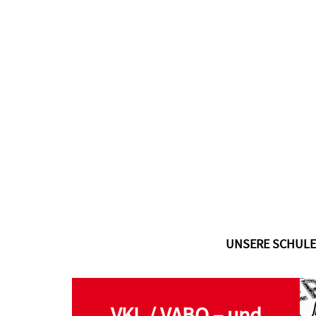
UNSERE SCHULE
VKL / VABO – und