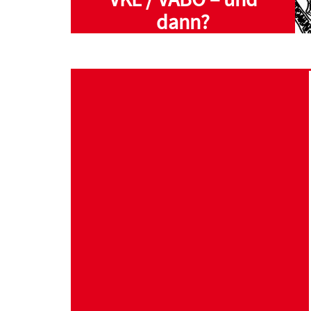
dann?