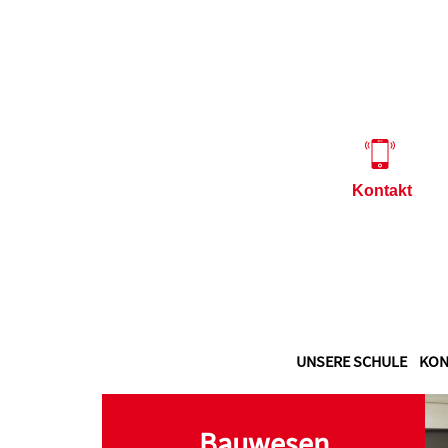
Kontakt
UNSERE SCHULE
KON
Bauwesen