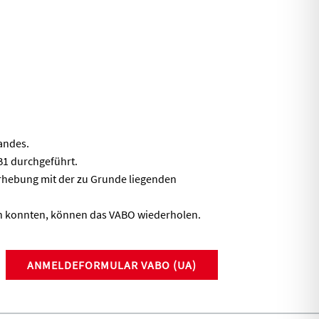
andes.
B1 durchgeführt.
erhebung mit der zu Grunde liegenden
en konnten, können das VABO wiederholen.
ANMELDEFORMULAR VABO (UA)