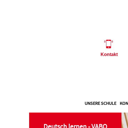
Kontakt
UNSERE SCHULE
KON
Deutsch lernen - VABO