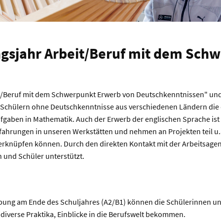
ungsjahr Arbeit/Beruf mit dem Sch
t/Beruf mit dem Schwerpunkt Erwerb von Deutschkenntnissen" und i
d Schülern ohne Deutschkenntnisse aus verschiedenen Ländern die 
gaben in Mathematik. Auch der Erwerb der englischen Sprache ist 
fahrungen in unseren Werkstätten und nehmen an Projekten teil u.a
erknüpfen können. Durch den direkten Kontakt mit der Arbeitsage
n und Schüler unterstützt.
ebung am Ende des Schuljahres (A2/B1) können die Schülerinnen u
iverse Praktika, Einblicke in die Berufswelt bekommen.