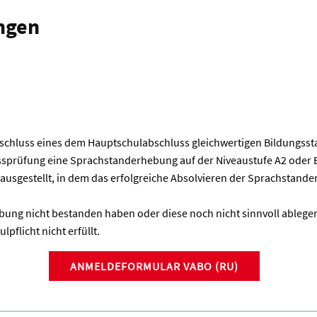
ngen
schluss eines dem Hauptschulabschluss gleichwertigen Bildungsst
ussprüfung eine Sprachstanderhebung auf der Niveaustufe A2 oder 
ausgestellt, in dem das erfolgreiche Absolvieren der Sprachstand
bung nicht bestanden haben oder diese noch nicht sinnvoll ableg
pflicht nicht erfüllt.
ANMELDEFORMULAR VABO (RU)