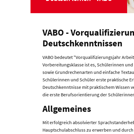
VABO - Vorqualifizier
Deutschkenntnissen
VABO bedeutet "Vorqualifizierungsjahr Arbei
Vorbereitungsklasse ist es, Schülerinnen un
sowie Grundrechenarten und einfache Textauf
Schülerinnen und Schüler erste praktische Er
Deutschkenntnisse mit praktischem Wissen v
die erste Berufsorientierung der Schülerinne
Allgemeines
Mit erfolgreich absolvierter Sprachstanderh
Hauptschulabschluss zu erwerben und durch d