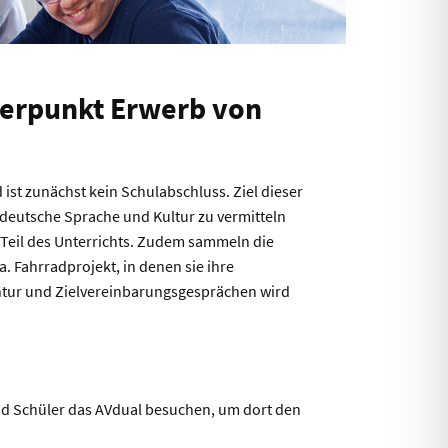
werpunkt Erwerb von
st zunächst kein Schulabschluss. Ziel dieser
deutsche Sprache und Kultur zu vermitteln
Teil des Unterrichts. Zudem sammeln die
. Fahrradprojekt, in denen sie ihre
ntur und Zielvereinbarungsgesprächen wird
nd Schüler das AVdual besuchen, um dort den