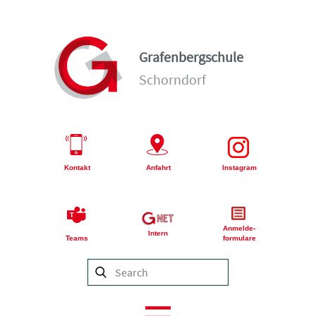
Grafenbergschule
Schorndorf
Kontakt
Anfahrt
Instagram
Anmelde-
Intern
Teams
formulare